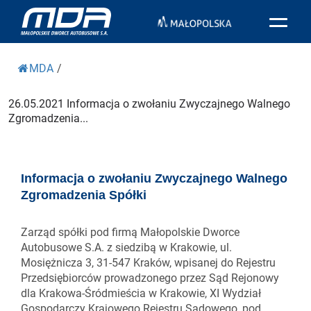
MDA
/
26.05.2021 Informacja o zwołaniu Zwyczajnego Walnego
Zgromadzenia...
Informacja o zwołaniu Zwyczajnego Walnego
Zgromadzenia Spółki
Zarząd spółki pod firmą Małopolskie Dworce
Autobusowe S.A. z siedzibą w Krakowie, ul.
Mosiężnicza 3, 31-547 Kraków, wpisanej do Rejestru
Przedsiębiorców prowadzonego przez Sąd Rejonowy
dla Krakowa-Śródmieścia w Krakowie, XI Wydział
Gospodarczy Krajowego Rejestru Sądowego, pod