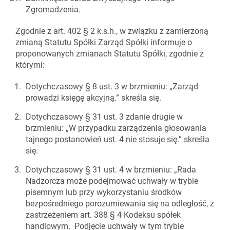
Zgromadzenia.
Zgodnie z art. 402 § 2 k.s.h., w związku z zamierzoną
zmianą Statutu Spółki Zarząd Spółki informuje o
proponowanych zmianach Statutu Spółki, zgodnie z
którymi:
Dotychczasowy § 8 ust. 3 w brzmieniu: „Zarząd
prowadzi księgę akcyjną.” skreśla się.
Dotychczasowy § 31 ust. 3 zdanie drugie w
brzmieniu: „W przypadku zarządzenia głosowania
tajnego postanowień ust. 4 nie stosuje się.” skreśla
się.
Dotychczasowy § 31 ust. 4 w brzmieniu: „Rada
Nadzorcza może podejmować uchwały w trybie
pisemnym lub przy wykorzystaniu środków
bezpośredniego porozumiewania się na odległość, z
zastrzeżeniem art. 388 § 4 Kodeksu spółek
handlowym. Podjęcie uchwały w tym trybie