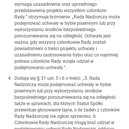
wymaga uzasadnienia oraz uprzedniego
przedstawienia projektu wszystkim członkom
Rady.” otrzymuje brzmienie: „Rada Nadzorcza może
podejmować uchwały w trybie pisemnym lub przy
wykorzystaniu środków bezpośredniego
porozumiewania się na odległość. Uchwała jest
ważna, gdy wszyscy członkowie Rady zostali
powiadomieni o treści projektu uchwały i
uzasadnieniu zastosowania trybu oraz co najmniej
połowa członków Rady wzięła udział w
podejmowaniu uchwały.”.
Dodaje się § 31 ust. 5 i 6 o treści: „5. Rada
Nadzorcza może podejmować uchwały w trybie
pisemnym lub przy wykorzystaniu środków
bezpośredniego porozumiewania się na odległość
także w sprawach, dla których Statut Spółki
przewiduje głosowanie tajne, o ile żaden z członków
Rady Nadzorczej nie zgłosi sprzeciwu. 6.
Członkowie Rady Nadzorczej mogą brać udział w
podejmowaniu uchwał Rady Nadzorczej, oddając