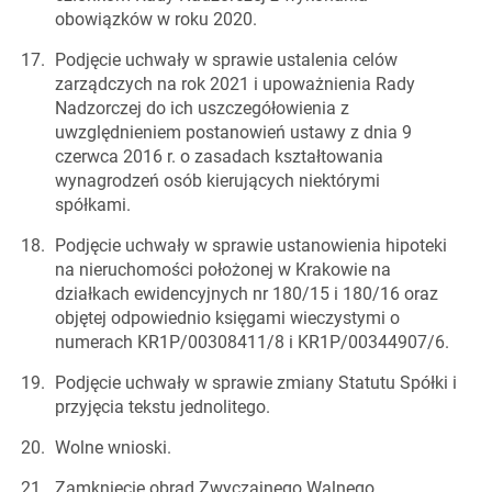
obowiązków w roku 2020.
Podjęcie uchwały w sprawie ustalenia celów
zarządczych na rok 2021 i upoważnienia Rady
Nadzorczej do ich uszczegółowienia z
uwzględnieniem postanowień ustawy z dnia 9
czerwca 2016 r. o zasadach kształtowania
wynagrodzeń osób kierujących niektórymi
spółkami.
Podjęcie uchwały w sprawie ustanowienia hipoteki
na nieruchomości położonej w Krakowie na
działkach ewidencyjnych nr 180/15 i 180/16 oraz
objętej odpowiednio księgami wieczystymi o
numerach KR1P/00308411/8 i KR1P/00344907/6.
Podjęcie uchwały w sprawie zmiany Statutu Spółki i
przyjęcia tekstu jednolitego.
Wolne wnioski.
Zamknięcie obrad Zwyczajnego Walnego