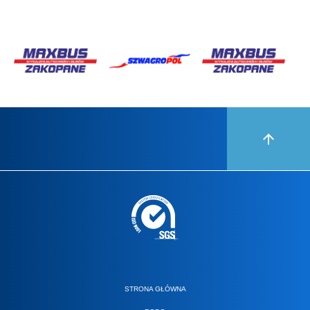
STRONA GŁÓWNA