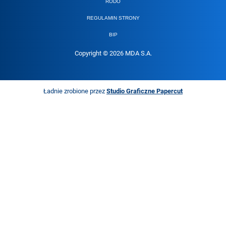
RODO
REGULAMIN STRONY
BIP
Copyright © 2026 MDA S.A.
Ładnie zrobione przez
Studio Graficzne Papercut