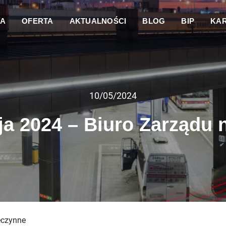
DA
OFERTA
AKTUALNOŚCI
BLOG
BIP
KAR
10/05/2024
ja 2024 – Biuro Zarządu 
eczynne