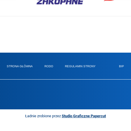
STRONA GŁÓWNA
RODO
REGULAMIN STRONY
BIP
Ładnie zrobione przez
Studio Graficzne Papercut