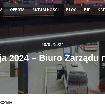
DA
OFERTA
AKTUALNOŚCI
BLOG
BIP
KAR
10/05/2024
ja 2024 – Biuro Zarządu 
eczynne