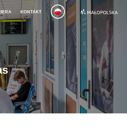
IERA
KONTAKT
as