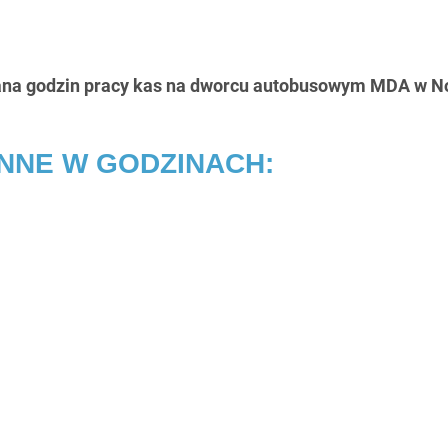
na godzin pracy kas na dworcu autobusowym MDA w 
NNE W GODZINACH: