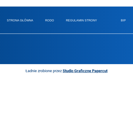
STRONA GŁÓWNA
RODO
REGULAMIN STRONY
BIP
Ładnie zrobione przez
Studio Graficzne Papercut