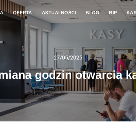
DA
OFERTA
AKTUALNOŚCI
BLOG
BIP
KAR
27/05/2025
miana godzin otwarcia k